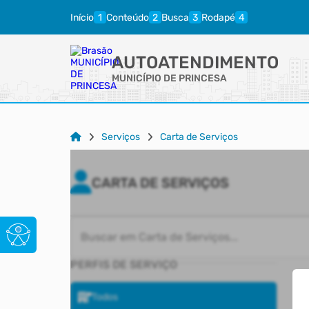
Início
Conteúdo
Busca
Rodapé
AUTOATENDIMENTO
MUNICÍPIO DE PRINCESA
Serviços
Carta de Serviços
CARTA DE SERVIÇOS
Buscar em Carta de Serviços...
PERFIS DE SERVIÇO
Todos