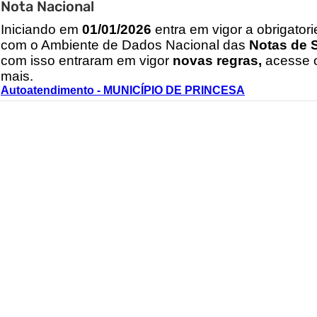
Nota Nacional
I
niciando em
01/01/2026
entra em vigor a obrigator
com o Ambiente de Dados Nacional das
Notas de S
com isso entraram em vigor
novas regras,
acesse o
mais.
Autoatendimento - MUNICÍPIO DE PRINCESA
Nenhum Serviço Encontrado para os F