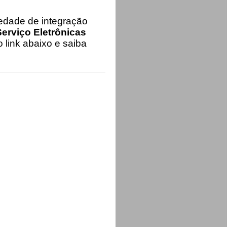
iedade de integração
erviço Eletrônicas
 link abaixo e saiba
iltros informados.