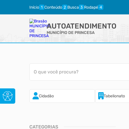
Início
Conteúdo
Busca
Rodapé
AUTOATENDIMENTO
MUNICÍPIO DE PRINCESA
O que você procura?
Cidadão
Tabelionato
CATEGORIAS