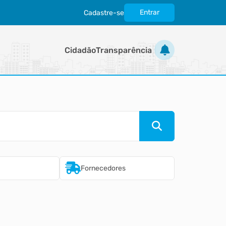
Entrar
Cadastre-se
|
Cidadão
Transparência
Fornecedores
Imobiliári