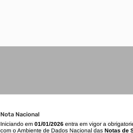
Nota Nacional
I
niciando em
01/01/2026
entra em vigor a obrigator
com o Ambiente de Dados Nacional das
Notas de S