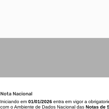
Nota Nacional
I
niciando em
01/01/2026
entra em vigor a obrigator
com o Ambiente de Dados Nacional das
Notas de S