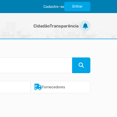
Entrar
Cadastre-se
|
Cidadão
Transparência
Fornecedores
Imobiliári