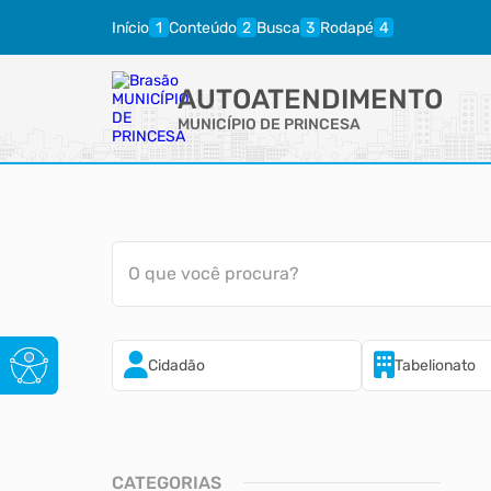
Início
Conteúdo
Busca
Rodapé
AUTOATENDIMENTO
MUNICÍPIO DE PRINCESA
O que você procura?
Cidadão
Tabelionato
CATEGORIAS