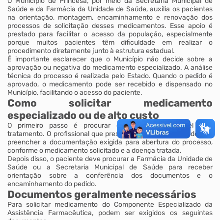
O Município de Princesa, por meio da Secretaria Municipal de
Saúde e da Farmácia da Unidade de Saúde, auxilia os pacientes
na orientação, montagem, encaminhamento e renovação dos
processos de solicitação desses medicamentos. Esse apoio é
prestado para facilitar o acesso da população, especialmente
porque muitos pacientes têm dificuldade em realizar o
procedimento diretamente junto à estrutura estadual.
É importante esclarecer que o Município não decide sobre a
aprovação ou negativa do medicamento especializado. A análise
técnica do processo é realizada pelo Estado. Quando o pedido é
aprovado, o medicamento pode ser recebido e dispensado no
Município, facilitando o acesso do paciente.
Como solicitar medicamento
especializado ou de alto custo
O primeiro passo é procurar o médico responsável pelo
tratamento. O profissional que prescreve o medicamento deverá
preencher a documentação exigida para abertura do processo,
conforme o medicamento solicitado e a doença tratada.
Depois disso, o paciente deve procurar a Farmácia da Unidade de
Saúde ou a Secretaria Municipal de Saúde para receber
orientação sobre a conferência dos documentos e o
encaminhamento do pedido.
Documentos geralmente necessários
Para solicitar medicamento do Componente Especializado da
Assistência Farmacêutica, podem ser exigidos os seguintes