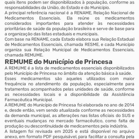
quais itens podem ser disponibilizados à população, conforme as
responsabilidades da União, do Estado e do Município.
A principal referência nacional é a RENAME, Relação Nacional de
Medicamentos Essenciais. Ela reúne os medicamentos
considerados importantes para atender às necessidades
prioritárias de saúde da população brasileira e serve de base para
a organização das listas estaduais e municipais.
Com base na RENAME, cada Estado elabora sua Relação Estadual
de Medicamentos Essenciais, chamada RESME, e cada Município
organiza sua Relação Municipal de Medicamentos Essenciais,
chamada REMUME.
REMUME do Município de Princesa
A REMUME é a lista de medicamentos essenciais disponibilizados
pelo Município de Princesa no âmbito da atenção básica à saúde.
Esses medicamentos são aqueles utilizados com maior
frequência no atendimento da população, especialmente para
tratamentos acompanhados pelas unidades de saúde, conforme
as necessidades locais e a disponibilidade da Assistência
Farmacêutica Municipal.
A REMUME do Município de Princesa foi elaborada no ano de 2014
e, desde então, vem sendo atualizada conforme as necessidades
da demanda municipal, as alterações nas listas oficiais do SUS e
eventuais mudanças no mercado farmacêutico, como falta de
produção ou descontinuidade de medicamentos pela indústria.
A listagem foi revisada em 2025 e está disponível no arquivo
anexo, em formato PDF pesquisável, para facilitar a consulta pela