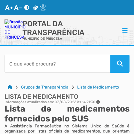
PORTAL DA
TRANSPARÊNCIA
MUNICÍPIO DE PRINCESA
ACESSO RÁPIDO
Acessibilidade
Cidadão
Grupos da Transparência
Lista de Medicamento
LISTA DE MEDICAMENTO
Autoatendimento
Informações atualizadas em:
03/08/2026 às 14:21:30
Lista de medicamentos
Mapa do Site
fornecidos pelo SUS
A Assistência Farmacêutica no Sistema Único de Saúde é
organizada por listas oficiais de medicamentos, que orientam