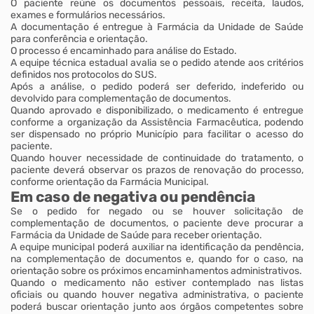
O paciente reúne os documentos pessoais, receita, laudos,
exames e formulários necessários.
A documentação é entregue à Farmácia da Unidade de Saúde
para conferência e orientação.
O processo é encaminhado para análise do Estado.
A equipe técnica estadual avalia se o pedido atende aos critérios
definidos nos protocolos do SUS.
Após a análise, o pedido poderá ser deferido, indeferido ou
devolvido para complementação de documentos.
Quando aprovado e disponibilizado, o medicamento é entregue
conforme a organização da Assistência Farmacêutica, podendo
ser dispensado no próprio Município para facilitar o acesso do
paciente.
Quando houver necessidade de continuidade do tratamento, o
paciente deverá observar os prazos de renovação do processo,
conforme orientação da Farmácia Municipal.
Em caso de negativa ou pendência
Se o pedido for negado ou se houver solicitação de
complementação de documentos, o paciente deve procurar a
Farmácia da Unidade de Saúde para receber orientação.
A equipe municipal poderá auxiliar na identificação da pendência,
na complementação de documentos e, quando for o caso, na
orientação sobre os próximos encaminhamentos administrativos.
Quando o medicamento não estiver contemplado nas listas
oficiais ou quando houver negativa administrativa, o paciente
poderá buscar orientação junto aos órgãos competentes sobre