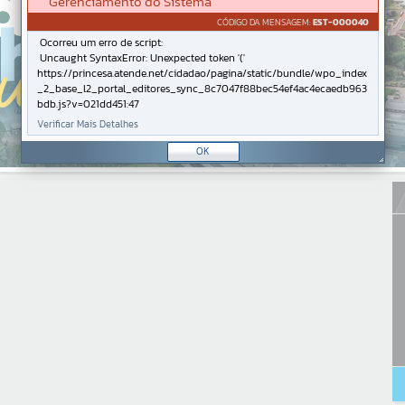
Gerenciamento do Sistema
CÓDIGO DA MENSAGEM:
EST-000040
Ocorreu um erro de script:
Uncaught SyntaxError: Unexpected token '('
https://princesa.atende.net/cidadao/pagina/static/bundle/wpo_index
_2_base_l2_portal_editores_sync_8c7047f88bec54ef4ac4ecaedb963
bdb.js?v=021dd451:47
Verificar Mais Detalhes
OK